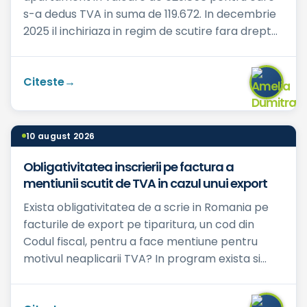
s-a dedus TVA in suma de 119.672. In decembrie
2025 il inchiriaza in regim de scutire fara drept
de deducere, astfe...
Citeste
10 august 2026
Obligativitatea inscrierii pe factura a
mentiunii scutit de TVA in cazul unui export
Exista obligativitatea de a scrie in Romania pe
facturile de export pe tiparitura, un cod din
Codul fiscal, pentru a face mentiune pentru
motivul neaplicarii TVA? In program exista si
punem toate bif...