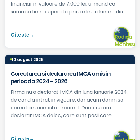
financiar in valoare de 7.000 lei, urmand ca
suma sa fie recuperata prin retineri lunare din
salariu, in cuantum ...
Citeste
10 august 2026
Corectarea si declararea IMCA omis in
perioada 2024 – 2026
Firma nu a declarat IMCA din luna ianuarie 2024,
de cand a intrat in vigoare, dar acum dorim sa
corectam aceasta eroare. 1. Daca nu am
declarat IMCA deloc, care sunt pasii care
trebuie parcursi? 2. ...
Citeste