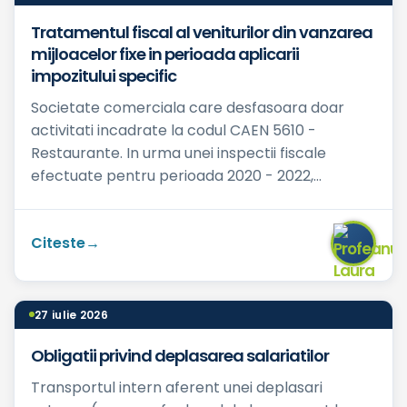
Tratamentul fiscal al veniturilor din vanzarea
mijloacelor fixe in perioada aplicarii
impozitului specific
Societate comerciala care desfasoara doar
activitati incadrate la codul CAEN 5610 -
Restaurante. In urma unei inspectii fiscale
efectuate pentru perioada 2020 - 2022,
perioada in care am aplicat regim...
Citeste
27 iulie 2026
Obligatii privind deplasarea salariatilor
Transportul intern aferent unei deplasari