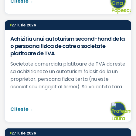
Citeste
27 iulie 2026
Achizitia unui autoturism second-hand de la
o persoana fizica de catre o societate
platitoare de TVA
Societate comerciala platitoare de TVA doreste
sa achizitioneze un autoturism folosit de la un
proprietar, persoana fizica terta (nu este
asociat sau angajat al firmei). Se va achita fara
TVA? Pretul ...
Citeste
27 iulie 2026