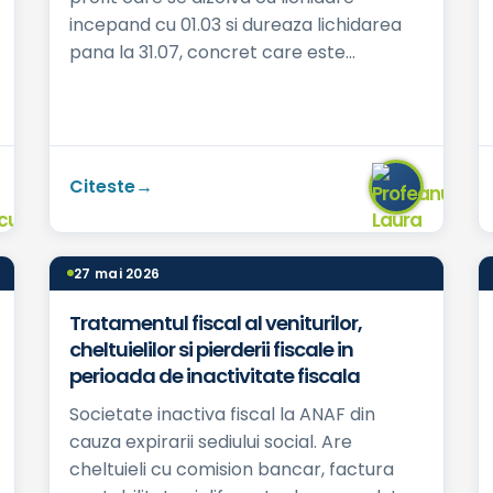
incepand cu 01.03 si dureaza lichidarea
pana la 31.07, concret care este
calendarul obligatiilor fiscale in aceasta
peri...
Citeste
27 mai 2026
Tratamentul fiscal al veniturilor,
cheltuielilor si pierderii fiscale in
perioada de inactivitate fiscala
Societate inactiva fiscal la ANAF din
cauza expirarii sediului social. Are
cheltuieli cu comision bancar, factura