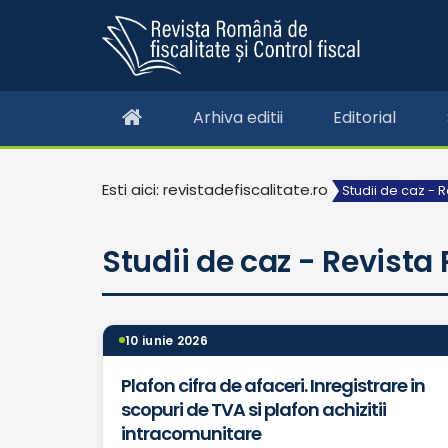
Arhiva editii
Editorial
Esti aici: revistadefiscalitate.ro
Studii de caz - R
Studii de caz - Revista
10 iunie 2026
Plafon cifra de afaceri. Inregistrare in
scopuri de TVA si plafon achizitii
intracomunitare