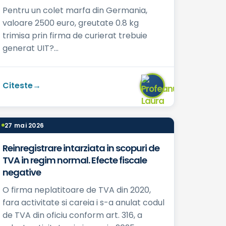
Pentru un colet marfa din Germania,
valoare 2500 euro, greutate 0.8 kg
trimisa prin firma de curierat trebuie
generat UIT?...
Citeste
27 mai 2026
Reinregistrare intarziata in scopuri de
TVA in regim normal. Efecte fiscale
negative
O firma neplatitoare de TVA din 2020,
fara activitate si careia i s-a anulat codul
de TVA din oficiu conform art. 316, a