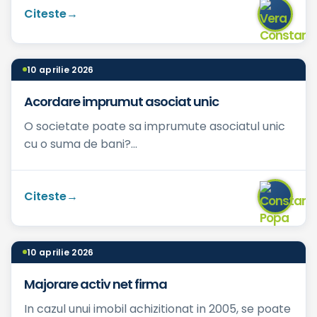
Citeste
10 aprilie 2026
Acordare imprumut asociat unic
O societate poate sa imprumute asociatul unic
cu o suma de bani?...
Citeste
10 aprilie 2026
Majorare activ net firma
In cazul unui imobil achizitionat in 2005, se poate