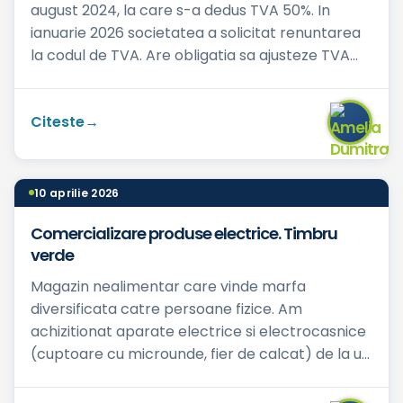
august 2024, la care s-a dedus TVA 50%. In
ianuarie 2026 societatea a solicitat renuntarea
la codul de TVA. Are obligatia sa ajusteze TVA
pentru acest bun...
Citeste
10 aprilie 2026
Comercializare produse electrice. Timbru
verde
Magazin nealimentar care vinde marfa
diversificata catre persoane fizice. Am
achizitionat aparate electrice si electrocasnice
(cuptoare cu microunde, fier de calcat) de la un
furnizor care a emis fact...