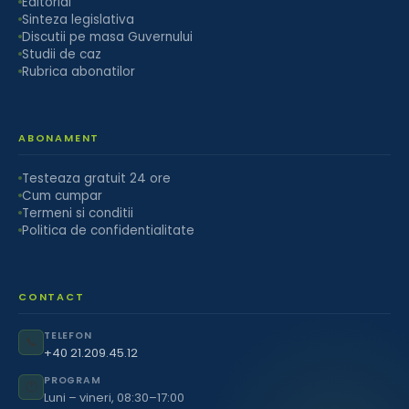
Editorial
Sinteza legislativa
Discutii pe masa Guvernului
Studii de caz
Rubrica abonatilor
ABONAMENT
Testeaza gratuit 24 ore
Cum cumpar
Termeni si conditii
Politica de confidentialitate
CONTACT
TELEFON
📞
+40 21.209.45.12
PROGRAM
🕐
Luni – vineri, 08:30–17:00