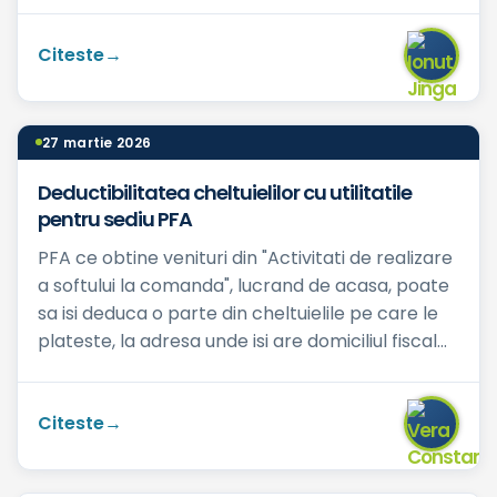
asociatilor int...
Citeste
27 martie 2026
Deductibilitatea cheltuielilor cu utilitatile
pentru sediu PFA
PFA ce obtine venituri din "Activitati de realizare
a softului la comanda", lucrand de acasa, poate
sa isi deduca o parte din cheltuielile pe care le
plateste, la adresa unde isi are domiciliul fiscal...
Citeste