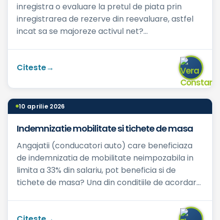
inregistra o evaluare la pretul de piata prin
inregistrarea de rezerve din reevaluare, astfel
incat sa se majoreze activul net?...
Citeste
10 aprilie 2026
Indemnizatie mobilitate si tichete de masa
Angajatii (conducatori auto) care beneficiaza
de indemnizatia de mobilitate neimpozabila in
limita a 33% din salariu, pot beneficia si de
tichete de masa? Una din conditiile de acordare
a indemnizatie...
Citeste