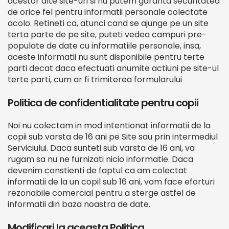
acestor alte site-uri si nu putem garanta securitatea
de orice fel pentru informatii personale colectate
acolo. Retineti ca, atunci cand se ajunge pe un site
terta parte de pe site, puteti vedea campuri pre-
populate de date cu informatiile personale, insa,
aceste informatii nu sunt disponibile pentru terte
parti decat daca efectuati anumite actiuni pe site-ul
terte parti, cum ar fi trimiterea formularului
Politica de confidentialitate pentru copii
Noi nu colectam in mod intentionat informatii de la
copii sub varsta de 16 ani pe Site sau prin intermediul
Serviciului. Daca sunteti sub varsta de 16 ani, va
rugam sa nu ne furnizati nicio informatie. Daca
devenim constienti de faptul ca am colectat
informatii de la un copil sub 16 ani, vom face eforturi
rezonabile comercial pentru a sterge astfel de
informatii din baza noastra de date.
Modificari la aceasta Politica