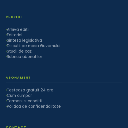
RUBRICI
Arhiva editii
Editorial
Sinteza legislativa
Discutii pe masa Guvernului
Studii de caz
Rubrica abonatilor
ABONAMENT
Testeaza gratuit 24 ore
Cum cumpar
Termeni si conditii
Politica de confidentialitate
CONTACT