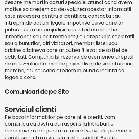
despre membri in cazuri speciale, atunci cand avem
motive sa credem ca dezvaluirea acestor informatii
este necesara pentru a identifica, contacta sau
intreprinde actiuni legale impotriva cuiva care ar
putea cauza un prejudiciu sau interferente (fie
intentionat sau neintentionat) cu drepturile societatii
sau a bunurilor, alti vizitatori, membrii listei, sau
oricine altcineva care ar putea fi lezat de astfel de
activitati. Compania isi rezerva de asemenea dreptul
de a dezvalui informatiile privind lista de vizitatori sau
membri, atunci cand credem in buna credinta ca
legea o cere.
Comunicari de pe Site
Serviciul clienti
Pe baza informatiilor pe care ni le oferiti, vom
comunica cu dvstra ca raspuns la intrebarile
dumneavoastra, pentru a furniza serviciile pe care le
cereti, si pentru a va administra contul. Putem