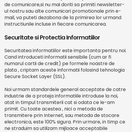
de comunicare,si nu mai doriti sa primiti newsletter-
ul nostru sau alte comunicari promotionale prin e-
mail, va puteti dezabona de la primirea lor urmand
instructiunile incluse in fiecare comunicarea.
Securitate si Protectia Informatiilor
Securitatea informatiilor este importanta pentru noi.
Cand introduceti informatii sensibile (cum ar fi
numarul cartii de credit) pe formele noastre de
plata , criptam aceste informatii folosind tehnologia
Secure Socket Layer (SSL).
Noi urmam standardele general acceptate de catre
industrie de a proteja informatiile introduse la noi,
atat in timpul transmiterii cat si odata ce le-am
primit. Cu toate acestea , nici o metoda de
transmitere prin Internet, sau metoda de stocare
electronica, este 100% sigura. Prin urmare, in timp ce
ne straduim sa utilizam mijloace acceptabile