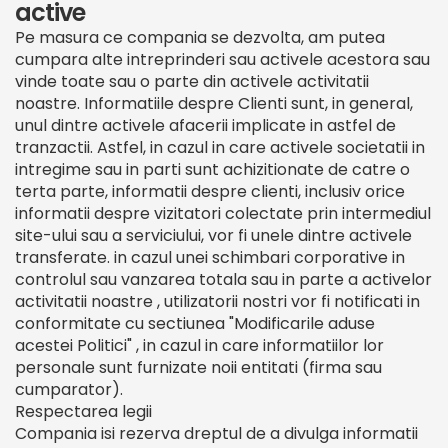
active
Pe masura ce compania se dezvolta, am putea
cumpara alte intreprinderi sau activele acestora sau
vinde toate sau o parte din activele activitatii
noastre. Informatiile despre Clienti sunt, in general,
unul dintre activele afacerii implicate in astfel de
tranzactii. Astfel, in cazul in care activele societatii in
intregime sau in parti sunt achizitionate de catre o
terta parte, informatii despre clienti, inclusiv orice
informatii despre vizitatori colectate prin intermediul
site-ului sau a serviciului, vor fi unele dintre activele
transferate. in cazul unei schimbari corporative in
controlul sau vanzarea totala sau in parte a activelor
activitatii noastre , utilizatorii nostri vor fi notificati in
conformitate cu sectiunea "Modificarile aduse
acestei Politici" , in cazul in care informatiilor lor
personale sunt furnizate noii entitati (firma sau
cumparator).
Respectarea legii
Compania isi rezerva dreptul de a divulga informatii