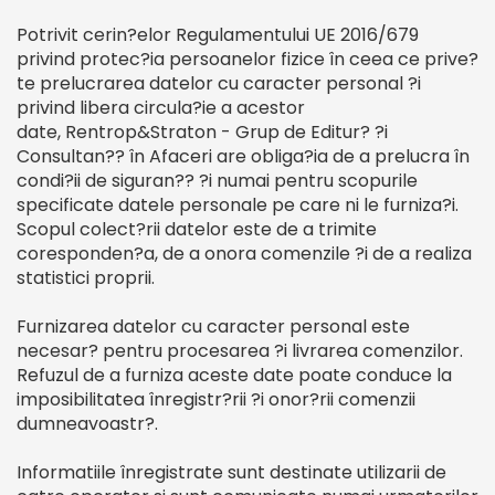
Potrivit cerin?elor Regulamentului UE 2016/679
privind protec?ia persoanelor fizice în ceea ce prive?
te prelucrarea datelor cu caracter personal ?i
privind libera circula?ie a acestor
date, Rentrop&Straton - Grup de Editur? ?i
Consultan?? în Afaceri are obliga?ia de a prelucra în
condi?ii de siguran?? ?i numai pentru scopurile
specificate datele personale pe care ni le furniza?i.
Scopul colect?rii datelor este de a trimite
coresponden?a, de a onora comenzile ?i de a realiza
statistici proprii.
Furnizarea datelor cu caracter personal este
necesar? pentru procesarea ?i livrarea comenzilor.
Refuzul de a furniza aceste date poate conduce la
imposibilitatea înregistr?rii ?i onor?rii comenzii
dumneavoastr?.
Informatiile înregistrate sunt destinate utilizarii de