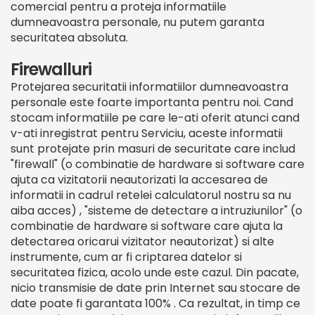
comercial pentru a proteja informatiile
dumneavoastra personale, nu putem garanta
securitatea absoluta.
Firewalluri
Protejarea securitatii informatiilor dumneavoastra
personale este foarte importanta pentru noi. Cand
stocam informatiile pe care le-ati oferit atunci cand
v-ati inregistrat pentru Serviciu, aceste informatii
sunt protejate prin masuri de securitate care includ
"firewall" (o combinatie de hardware si software care
ajuta ca vizitatorii neautorizati la accesarea de
informatii in cadrul retelei calculatorul nostru sa nu
aiba acces) , "sisteme de detectare a intruziunilor" (o
combinatie de hardware si software care ajuta la
detectarea oricarui vizitator neautorizat) si alte
instrumente, cum ar fi criptarea datelor si
securitatea fizica, acolo unde este cazul. Din pacate,
nicio transmisie de date prin Internet sau stocare de
date poate fi garantata 100% . Ca rezultat, in timp ce