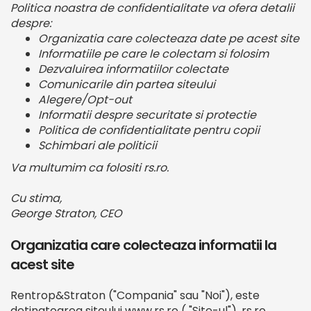
Politica noastra de confidentialitate va ofera detalii
despre:
Organizatia care colecteaza date pe acest site
Informatiile pe care le colectam si folosim
Dezvaluirea informatiilor colectate
Comunicarile din partea siteului
Alegere/Opt-out
Informatii despre securitate si protectie
Politica de confidentialitate pentru copii
Schimbari ale politicii
Va multumim ca folositi rs.ro.
Cu stima,
George Straton, CEO
Organizatia care colecteaza informatii la
acest site
Rentrop&Straton ("Compania" sau "Noi"), este
detinatoarea siteului www.rs.ro ( "Site-ul"). rs.ro