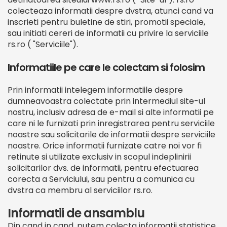
colecteaza informatii despre dvstra, atunci cand va
inscrieti pentru buletine de stiri, promotii speciale,
sau initiati cereri de informatii cu privire la serviciile
rs.ro ( "Serviciile").
Informatiile pe care le colectam si folosim
Prin informatii intelegem informatiile despre
dumneavoastra colectate prin intermediul site-ul
nostru, inclusiv adresa de e-mail si alte informatii pe
care ni le furnizati prin inregistrarea pentru serviciile
noastre sau solicitarile de informatii despre serviciile
noastre. Orice informatii furnizate catre noi vor fi
retinute si utilizate exclusiv in scopul indeplinirii
solicitarilor dvs. de informatii, pentru efectuarea
corecta a Serviciului, sau pentru a comunica cu
dvstra ca membru al serviciilor rs.ro.
Informatii de ansamblu
Din cand in cand, putem colecta informatii statistice