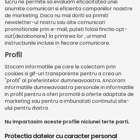
lucru ne permite sa evaluam eficacitatea unei
anumite comunicari si eficienta campaniilor noastre
de marketing. Daca nu mai doriti sa primiti
newsletter-ul nostru sau alte comunicari
promotionale prin e-mail, puteti folosi finctia opt-
out(dezabonare) la primirea lor , urmand
instructiunile incluse in fiecare comunicare.
Profil
Stocam informatiile pe care le colectam prin
cookies si gif-uri transparente pentru a crea un
"profil" al preferintelor dumneavoastra. Ancoram
informatiile dumneavoastra personale in informatiile
in profil pentru a oferi promotii si oferte adaptate de
marketing sau pentru a imbunatati continutul site-
ului pentru dvstra.
Nu impartasim aceste profile niciunei terte parti.
Protectia datelor cu caracter personal