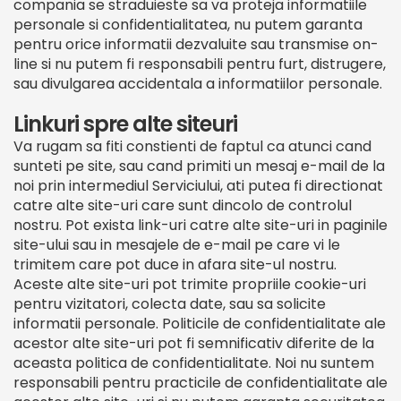
compania se straduieste sa va proteja informatiile
personale si confidentialitatea, nu putem garanta
pentru orice informatii dezvaluite sau transmise on-
line si nu putem fi responsabili pentru furt, distrugere,
sau divulgarea accidentala a informatiilor personale.
Linkuri spre alte siteuri
Va rugam sa fiti constienti de faptul ca atunci cand
sunteti pe site, sau cand primiti un mesaj e-mail de la
noi prin intermediul Serviciului, ati putea fi directionat
catre alte site-uri care sunt dincolo de controlul
nostru. Pot exista link-uri catre alte site-uri in paginile
site-ului sau in mesajele de e-mail pe care vi le
trimitem care pot duce in afara site-ul nostru.
Aceste alte site-uri pot trimite propriile cookie-uri
pentru vizitatori, colecta date, sau sa solicite
informatii personale. Politicile de confidentialitate ale
acestor alte site-uri pot fi semnificativ diferite de la
aceasta politica de confidentialitate. Noi nu suntem
responsabili pentru practicile de confidentialitate ale