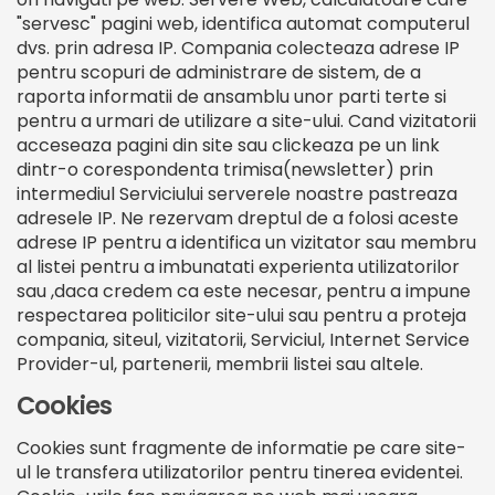
"servesc" pagini web, identifica automat computerul
dvs. prin adresa IP. Compania colecteaza adrese IP
pentru scopuri de administrare de sistem, de a
raporta informatii de ansamblu unor parti terte si
pentru a urmari de utilizare a site-ului. Cand vizitatorii
acceseaza pagini din site sau clickeaza pe un link
dintr-o corespondenta trimisa(newsletter) prin
intermediul Serviciului serverele noastre pastreaza
adresele IP. Ne rezervam dreptul de a folosi aceste
adrese IP pentru a identifica un vizitator sau membru
al listei pentru a imbunatati experienta utilizatorilor
sau ,daca credem ca este necesar, pentru a impune
respectarea politicilor site-ului sau pentru a proteja
compania, siteul, vizitatorii, Serviciul, Internet Service
Provider-ul, partenerii, membrii listei sau altele.
Cookies
Cookies sunt fragmente de informatie pe care site-
ul le transfera utilizatorilor pentru tinerea evidentei.