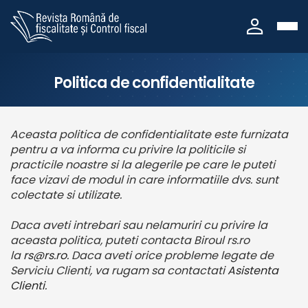
person
Politica de confidentialitate
Aceasta politica de confidentialitate este furnizata
pentru a va informa cu privire la politicile si
practicile noastre si la alegerile pe care le puteti
face vizavi de modul in care informatiile dvs. sunt
colectate si utilizate.
Daca aveti intrebari sau nelamuriri cu privire la
aceasta politica, puteti contacta Biroul rs.ro
la
rs@rs.ro
. Daca aveti orice probleme legate de
Serviciu Clienti, va rugam sa contactati
Asistenta
Clienti
.