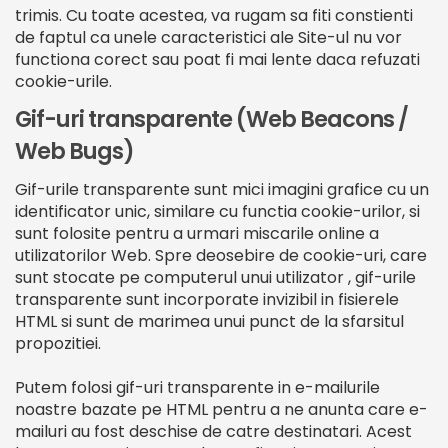
trimis. Cu toate acestea, va rugam sa fiti constienti
de faptul ca unele caracteristici ale Site-ul nu vor
functiona corect sau poat fi mai lente daca refuzati
cookie-urile.
Gif-uri transparente (Web Beacons /
Web Bugs)
Gif-urile transparente sunt mici imagini grafice cu un
identificator unic, similare cu functia cookie-urilor, si
sunt folosite pentru a urmari miscarile online a
utilizatorilor Web. Spre deosebire de cookie-uri, care
sunt stocate pe computerul unui utilizator , gif-urile
transparente sunt incorporate invizibil in fisierele
HTML si sunt de marimea unui punct de la sfarsitul
propozitiei.
Putem folosi gif-uri transparente in e-mailurile
noastre bazate pe HTML pentru a ne anunta care e-
mailuri au fost deschise de catre destinatari. Acest