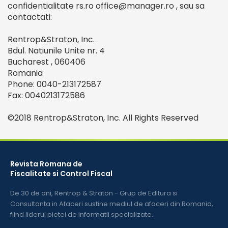
confidentialitate rs.ro office@manager.ro , sau sa
contactati:
Rentrop&Straton, Inc.
Bdul. Natiunile Unite nr. 4
Bucharest , 060406
Romania
Phone: 0040-213172587
Fax: 0040213172586
©2018 Rentrop&Straton, Inc. All Rights Reserved
Revista Romana de
Fiscalitate si Control Fiscal
De 30 de ani, Rentrop & Straton - Grup de Editura si
Consultanta in Afaceri sustine mediul de afaceri din Romania,
fiind liderul pietei de informatii specializate.