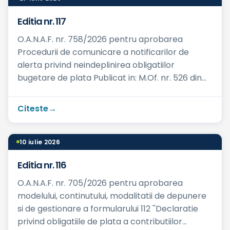
Editia nr. 117
O.A.N.A.F. nr. 758/2026 pentru aprobarea
Procedurii de comunicare a notificarilor de
alerta privind neindeplinirea obligatiilor
bugetare de plata Publicat in: M.Of. nr. 526 din
26.06.2026 Ce prevede...
Citeste
10 iulie 2026
Editia nr. 116
O.A.N.A.F. nr. 705/2026 pentru aprobarea
modelului, continutului, modalitatii de depunere
si de gestionare a formularului 112 ''Declaratie
privind obligatiile de plata a contributiilor