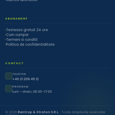
ABONAMENT
Testeaza gratuit 24 ore
Cum cumpar
Termeni si conditii
Politica de confidentialitate
CONTACT
TELEFON
📞
+40 21.209.45.12
PROGRAM
🕐
Luni – vineri, 08:30–17:00
© 2026
Rentrop & Straton S.R.L.
· Toate drepturile rezervate