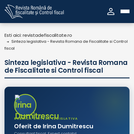
person
Esti aici: revistadefiscalitate.ro
Sinteza legislativa - Revista Romana de Fiscalitate si Control
fiscal
Sinteza legislativa - Revista Romana
de Fiscalitate si Control fiscal
RUBRICA SINTEZA LEGISLATIVA
Oferit de Irina Dumitrescu
Consultant fiscal, Expert contabil