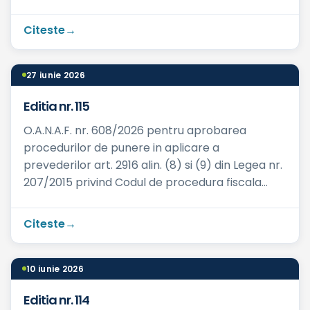
sociale...
Citeste
27 iunie 2026
Editia nr. 115
O.A.N.A.F. nr. 608/2026 pentru aprobarea
procedurilor de punere in aplicare a
prevederilor art. 2916 alin. (8) si (9) din Legea nr.
207/2015 privind Codul de procedura fiscala
Publicat in: M.Of. nr. ...
Citeste
10 iunie 2026
Editia nr. 114