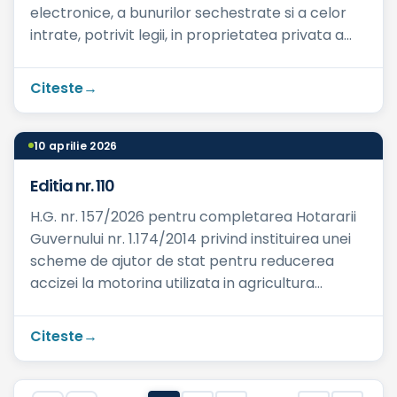
electronice, a bunurilor sechestrate si a celor
intrate, potrivit legii, in proprietatea privata a
statului ...
Citeste
10 aprilie 2026
Editia nr. 110
H.G. nr. 157/2026 pentru completarea Hotararii
Guvernului nr. 1.174/2014 privind instituirea unei
scheme de ajutor de stat pentru reducerea
accizei la motorina utilizata in agricultura
Publicata in: ...
Citeste