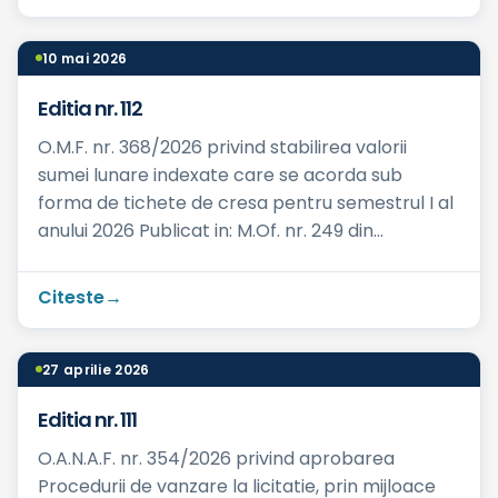
10 mai 2026
Editia nr. 112
O.M.F. nr. 368/2026 privind stabilirea valorii
sumei lunare indexate care se acorda sub
forma de tichete de cresa pentru semestrul I al
anului 2026 Publicat in: M.Of. nr. 249 din
31.03.2026 Ce preve...
Citeste
27 aprilie 2026
Editia nr. 111
O.A.N.A.F. nr. 354/2026 privind aprobarea
Procedurii de vanzare la licitatie, prin mijloace