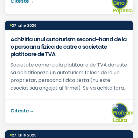
Citeste
27 iulie 2026
Achizitia unui autoturism second-hand de la
o persoana fizica de catre o societate
platitoare de TVA
Societate comerciala platitoare de TVA doreste
sa achizitioneze un autoturism folosit de la un
proprietar, persoana fizica terta (nu este
asociat sau angajat al firmei). Se va achita fara
TVA? Pretul ...
Citeste
27 iulie 2026