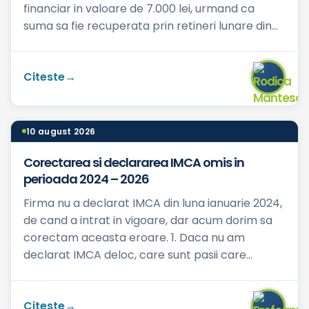
financiar in valoare de 7.000 lei, urmand ca
suma sa fie recuperata prin retineri lunare din
salariu, in cuantum ...
Citeste
10 august 2026
Corectarea si declararea IMCA omis in
perioada 2024 – 2026
Firma nu a declarat IMCA din luna ianuarie 2024,
de cand a intrat in vigoare, dar acum dorim sa
corectam aceasta eroare. 1. Daca nu am
declarat IMCA deloc, care sunt pasii care
trebuie parcursi? 2. ...
Citeste