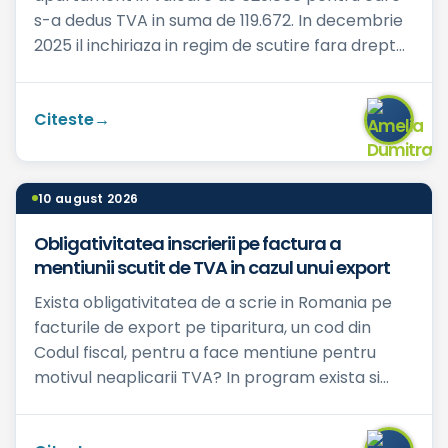
s-a dedus TVA in suma de 119.672. In decembrie
2025 il inchiriaza in regim de scutire fara drept
de deducere, astfe...
Citeste
10 august 2026
Obligativitatea inscrierii pe factura a
mentiunii scutit de TVA in cazul unui export
Exista obligativitatea de a scrie in Romania pe
facturile de export pe tiparitura, un cod din
Codul fiscal, pentru a face mentiune pentru
motivul neaplicarii TVA? In program exista si
punem toate bif...