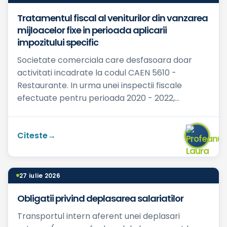
Tratamentul fiscal al veniturilor din vanzarea
mijloacelor fixe in perioada aplicarii
impozitului specific
Societate comerciala care desfasoara doar
activitati incadrate la codul CAEN 5610 -
Restaurante. In urma unei inspectii fiscale
efectuate pentru perioada 2020 - 2022,
perioada in care am aplicat regim...
Citeste
27 iulie 2026
Obligatii privind deplasarea salariatilor
Transportul intern aferent unei deplasari