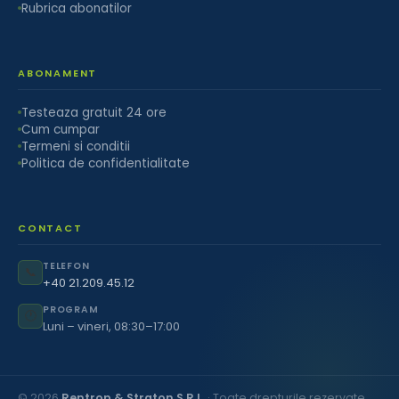
Rubrica abonatilor
ABONAMENT
Testeaza gratuit 24 ore
Cum cumpar
Termeni si conditii
Politica de confidentialitate
CONTACT
TELEFON
📞
+40 21.209.45.12
PROGRAM
🕐
Luni – vineri, 08:30–17:00
© 2026
Rentrop & Straton S.R.L.
· Toate drepturile rezervate