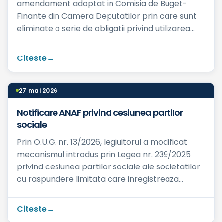
amendament adoptat in Comisia de Buget-
Finante din Camera Deputatilor prin care sunt
eliminate o serie de obligatii privind utilizarea
sistemului RO e-F...
Citeste
27 mai 2026
Notificare ANAF privind cesiunea partilor
sociale
Prin O.U.G. nr. 13/2026, legiuitorul a modificat
mecanismul introdus prin Legea nr. 239/2025
privind cesiunea partilor sociale ale societatilor
cu raspundere limitata care inregistreaza
obligatii fisc...
Citeste