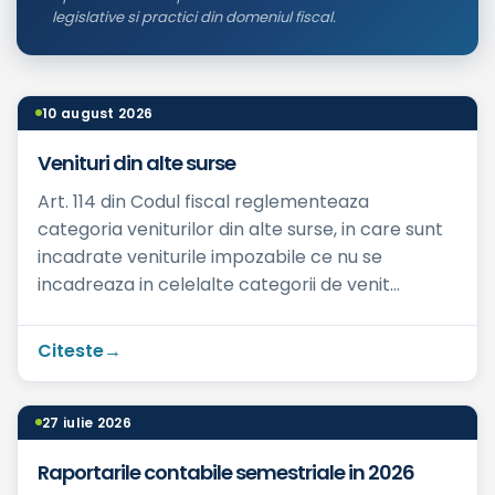
legislative si practici din domeniul fiscal.
10 august 2026
Venituri din alte surse
Art. 114 din Codul fiscal reglementeaza
categoria veniturilor din alte surse, in care sunt
incadrate veniturile impozabile ce nu se
incadreaza in celelalte categorii de venit
prevazute de Codul fiscal...
Citeste
27 iulie 2026
Raportarile contabile semestriale in 2026