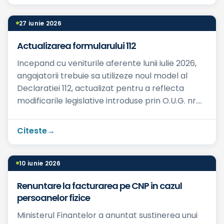
27 iunie 2026
Actualizarea formularului 112
Incepand cu veniturile aferente lunii iulie 2026,
angajatorii trebuie sa utilizeze noul model al
Declaratiei 112, actualizat pentru a reflecta
modificarile legislative introduse prin O.U.G. nr.
89/202...
Citeste
10 iunie 2026
Renuntare la facturarea pe CNP in cazul
persoanelor fizice
Ministerul Finantelor a anuntat sustinerea unui