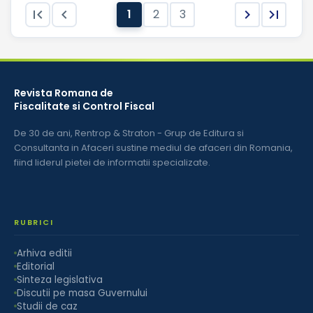


1
2
3


Revista Romana de
Fiscalitate si Control Fiscal
De 30 de ani, Rentrop & Straton - Grup de Editura si
Consultanta in Afaceri sustine mediul de afaceri din Romania,
fiind liderul pietei de informatii specializate.
RUBRICI
Arhiva editii
Editorial
Sinteza legislativa
Discutii pe masa Guvernului
Studii de caz