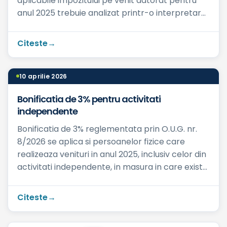
aplicabile impozitului pe venit datorat pentru
anul 2025 trebuie analizat printr-o interpretare
corelat...
Citeste
10 aprilie 2026
Bonificatia de 3% pentru activitati
independente
Bonificatia de 3% reglementata prin O.U.G. nr.
8/2026 se aplica si persoanelor fizice care
realizeaza venituri in anul 2025, inclusiv celor din
activitati independente, in masura in care exista
obliga...
Citeste