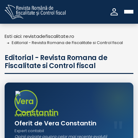
person
Esti aici: revistadefiscalitate.ro
Editorial - Revista Romana de Fiscalitate si Control fiscal
Editorial - Revista Romana de
Fiscalitate si Control fiscal
RUBRICA EDITORIAL
Oferit de Vera Constantin
Expert contabil
Opinii avizate asupra celor mai recente evolutii