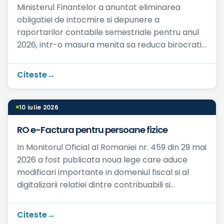
Ministerul Finantelor a anuntat eliminarea
obligatiei de intocmire si depunere a
raportarilor contabile semestriale pentru anul
2026, intr-o masura menita sa reduca birocratia
si sa simplifice obligat...
Citeste
10 iulie 2026
RO e-Factura pentru persoane fizice
In Monitorul Oficial al Romaniei nr. 459 din 29 mai
2026 a fost publicata noua lege care aduce
modificari importante in domeniul fiscal si al
digitalizarii relatiei dintre contribuabili si
autoritatil...
Citeste