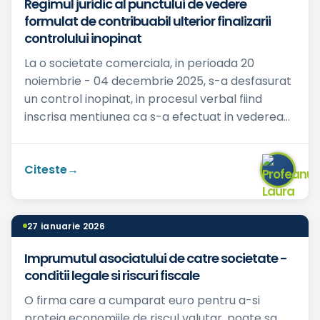
Regimul juridic al punctului de vedere
formulat de contribuabil ulterior finalizarii
controlului inopinat
La o societate comerciala, in perioada 20
noiembrie - 04 decembrie 2025, s-a desfasurat
un control inopinat, in procesul verbal fiind
inscrisa mentiunea ca s-a efectuat in vederea
verificarii unor ele...
Citeste
27 ianuarie 2026
Imprumutul asociatului de catre societate -
conditii legale si riscuri fiscale
O firma care a cumparat euro pentru a-si
proteja economiile de riscul valutar, poate sa