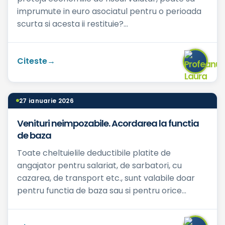
imprumute in euro asociatul pentru o perioada
scurta si acesta ii restituie?...
Citeste
27 ianuarie 2026
Venituri neimpozabile. Acordarea la functia
de baza
Toate cheltuielile deductibile platite de
angajator pentru salariat, de sarbatori, cu
cazarea, de transport etc., sunt valabile doar
pentru functia de baza sau si pentru orice
contract full-time sau p...