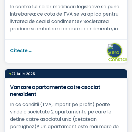
In contextul noilor modificari legislative se pune
intrebarea: ce cota de TVA se va aplica pentru
livrarea de ceai si condimente? Societatea
produce si ambaleaza ceaiuri si condimente, iar
pana la 31....
Citeste
27 iulie 2025
Vanzare apartamente catre asociat
nerezident
In ce conditii (TVA, impozit pe profit) poate
vinde o societate 2 apartamente pe care le
detine catre asociatul unic (cetatean
portughez)? Un apartament este mai mare de