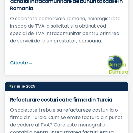
achizitii intracomunitare de bunuri taxabile in
Romania
O societate comerciala romana, neinregistrata
in scop de TVA, a solicitat si a obtinut cod
special de TVA intracomunitar pentru primirea
de servicii de la un prestator, persoana
impozabila stabilita i...
Citeste
27 iulie 2025
Refacturare costuri catre firma din Turcia
O societate trebuie sa refactureze costuri la o
firma din Turcia. Cum se emite factura din punct
de vedere al TVA? Care este monografia
contabila pentru inregistrarea facturii emisa