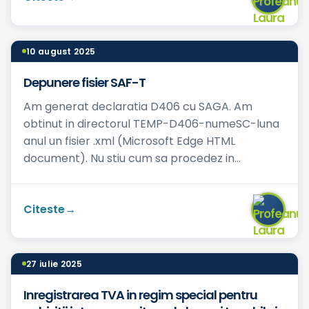
10 august 2025
Depunere fisier SAF-T
Am generat declaratia D406 cu SAGA. Am
obtinut in directorul TEMP-D406-numeSC-luna
anul un fisier .xml (Microsoft Edge HTML
document). Nu stiu cum sa procedez in
continuare pentru a obtine formatul .p...
Citeste
27 iulie 2025
Inregistrarea TVA in regim special pentru