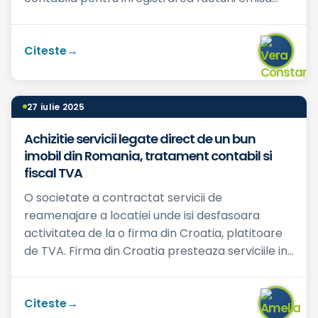
catre clientul e...
Citeste
27 iulie 2025
Achizitie servicii legate direct de un bun
imobil din Romania, tratament contabil si
fiscal TVA
O societate a contractat servicii de
reamenajare a locatiei unde isi desfasoara
activitatea de la o firma din Croatia, platitoare
de TVA. Firma din Croatia presteaza serviciile in
Romania in regie pr...
Citeste