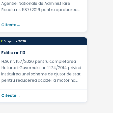
Agentiei Nationale de Administrare
Fiscala nr. 587/2016 pentru aprobarea
modelului si continutului formularelor
utilizate...
Citeste
10 aprilie 2026
Editia nr. 110
H.G. nr. 157/2026 pentru completarea
Hotararii Guvernului nr. 1.174/2014 privind
instituirea unei scheme de ajutor de stat
pentru reducerea accizei la motorina
utilizata in agricultura Publicata in: ...
Citeste