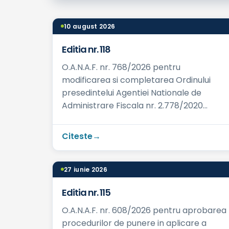
10 august 2026
Editia nr. 118
O.A.N.A.F. nr. 768/2026 pentru
modificarea si completarea Ordinului
presedintelui Agentiei Nationale de
Administrare Fiscala nr. 2.778/2020
privind competenta de exercitare a
verificarii situatiei fis...
Citeste
27 iunie 2026
Editia nr. 115
O.A.N.A.F. nr. 608/2026 pentru aprobarea
procedurilor de punere in aplicare a