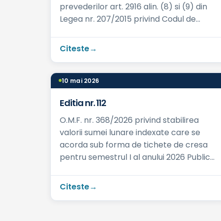
prevederilor art. 2916 alin. (8) si (9) din
Legea nr. 207/2015 privind Codul de
procedura fiscala Publicat in: M.Of. nr. ...
Citeste
10 mai 2026
Editia nr. 112
O.M.F. nr. 368/2026 privind stabilirea
valorii sumei lunare indexate care se
acorda sub forma de tichete de cresa
pentru semestrul I al anului 2026 Publicat
in: M.Of. nr. 249 din 31.03.2026 Ce preve...
Citeste