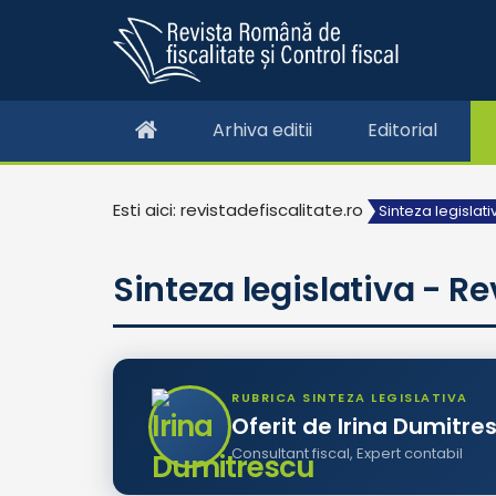
Arhiva editii
Editorial
Esti aici: revistadefiscalitate.ro
Sinteza legislati
Sinteza legislativa - Re
RUBRICA SINTEZA LEGISLATIVA
Oferit de Irina Dumitre
Consultant fiscal, Expert contabil