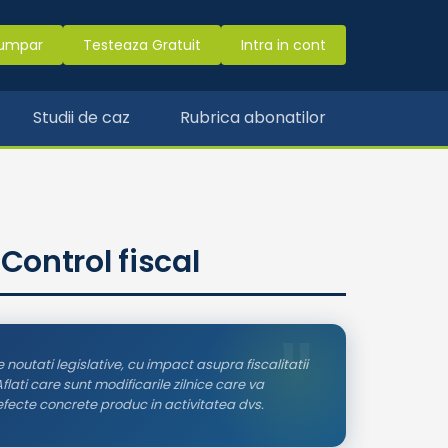
umpar
Testeaza Gratuit
Intra in cont
Studii de caz
Rubrica abonatilor
Control fiscal
noutati legislative, cu impact asupra fiscalitatii
 Aflati care sunt modificarile zilnice care va
efecte concrete produc in activitatea dvs.