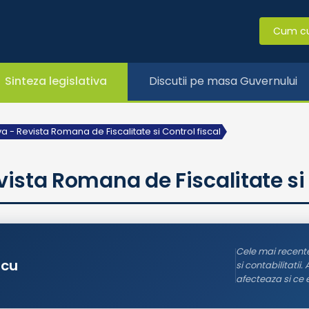
Cum c
Sinteza legislativa
Discutii pe masa Guvernului
va - Revista Romana de Fiscalitate si Control fiscal
vista Romana de Fiscalitate si 
Cele mai recente 
scu
si contabilitatii.
afecteaza si ce 