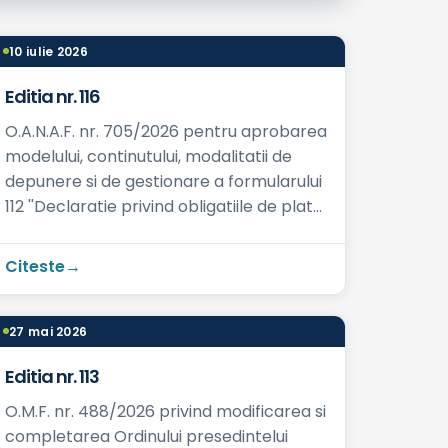
10 iulie 2026
Editia nr. 116
O.A.N.A.F. nr. 705/2026 pentru aprobarea
modelului, continutului, modalitatii de
depunere si de gestionare a formularului
112 ''Declaratie privind obligatiile de plata
a contributiilor sociale...
Citeste
27 mai 2026
Editia nr. 113
O.M.F. nr. 488/2026 privind modificarea si
completarea Ordinului presedintelui